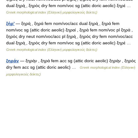
dual ξηρά̱ , ξηρός dry fem nom/voc sg (attic doric aeolic) ξηρέ …
Greek morphological index (Ελληνική μορφολογικούς δείκτες)
ξήρ'
— ξηρά̱ , ξηρά fem nom/voc/acc dual ξηρά̱ , ξηρά fem
nom/voc sg (attic doric aeolic) ξηραί , ξηρά fem nom/voc pl ξηρά ,
ξηρός dry neut nom/voc/acc pl ξηρά̱ , ξηρός dry fem nom/voc/acc
dual ξηρά̱ , ξηρός dry fem nom/voc sg (attic doric aeolic) ξηρέ …
Greek morphological index (Ελληνική μορφολογικούς δείκτες)
ξηράν
— ξηρά̱ν , ξηρά fem acc sg (attic doric aeolic) ξηρά̱ν , ξηρός
dry fem acc sg (attic doric aeolic) …
Greek morphological index (Ελληνική
μορφολογικούς δείκτες)