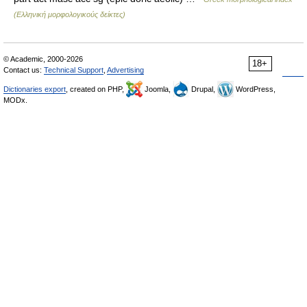
(Ελληνική μορφολογικούς δείκτες)
© Academic, 2000-2026
18+
Contact us:
Technical Support
,
Advertising
Dictionaries export
, created on PHP,
Joomla,
Drupal,
WordPress,
MODx.